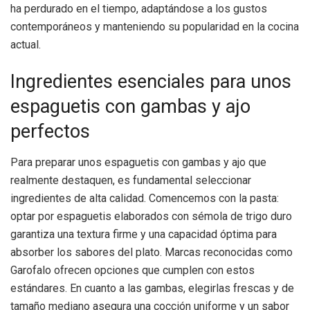
ha perdurado en el tiempo, adaptándose a los gustos
contemporáneos y manteniendo su popularidad en la cocina
actual.
Ingredientes esenciales para unos
espaguetis con gambas y ajo
perfectos
Para preparar unos espaguetis con gambas y ajo que
realmente destaquen, es fundamental seleccionar
ingredientes de alta calidad. Comencemos con la pasta:
optar por espaguetis elaborados con sémola de trigo duro
garantiza una textura firme y una capacidad óptima para
absorber los sabores del plato. Marcas reconocidas como
Garofalo ofrecen opciones que cumplen con estos
estándares. En cuanto a las gambas, elegirlas frescas y de
tamaño mediano asegura una cocción uniforme y un sabor