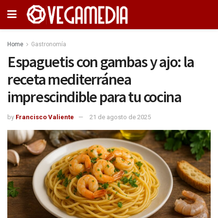
Home
Gastronomía
Espaguetis con gambas y ajo: la
receta mediterránea
imprescindible para tu cocina
by
Francisco Valiente
21 de agosto de 2025