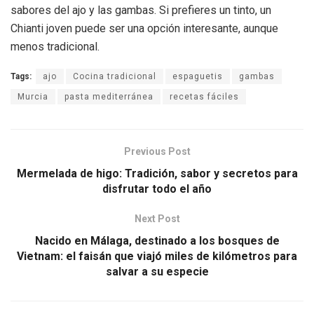
sabores del ajo y las gambas. Si prefieres un tinto, un
Chianti joven puede ser una opción interesante, aunque
menos tradicional.
Tags:
ajo
Cocina tradicional
espaguetis
gambas
Murcia
pasta mediterránea
recetas fáciles
Previous Post
Mermelada de higo: Tradición, sabor y secretos para
disfrutar todo el año
Next Post
Nacido en Málaga, destinado a los bosques de
Vietnam: el faisán que viajó miles de kilómetros para
salvar a su especie