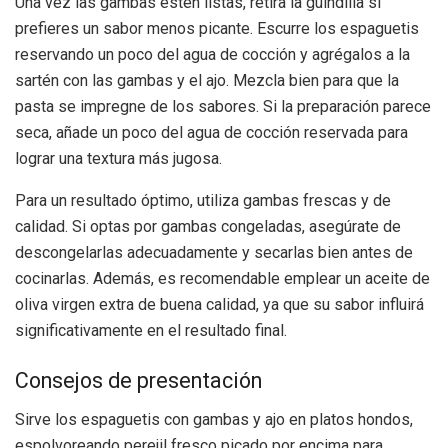
Una vez las gambas estén listas, retira la guindilla si
prefieres un sabor menos picante. Escurre los espaguetis
reservando un poco del agua de cocción y agrégalos a la
sartén con las gambas y el ajo. Mezcla bien para que la
pasta se impregne de los sabores. Si la preparación parece
seca, añade un poco del agua de cocción reservada para
lograr una textura más jugosa.
Para un resultado óptimo, utiliza gambas frescas y de
calidad. Si optas por gambas congeladas, asegúrate de
descongelarlas adecuadamente y secarlas bien antes de
cocinarlas. Además, es recomendable emplear un aceite de
oliva virgen extra de buena calidad, ya que su sabor influirá
significativamente en el resultado final.
Consejos de presentación
Sirve los espaguetis con gambas y ajo en platos hondos,
espolvoreando perejil fresco picado por encima para