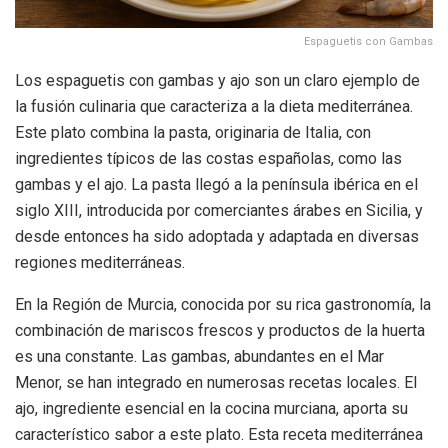
Espaguetis con Gambas
Los espaguetis con gambas y ajo son un claro ejemplo de
la fusión culinaria que caracteriza a la dieta mediterránea.
Este plato combina la pasta, originaria de Italia, con
ingredientes típicos de las costas españolas, como las
gambas y el ajo. La pasta llegó a la península ibérica en el
siglo XIII, introducida por comerciantes árabes en Sicilia, y
desde entonces ha sido adoptada y adaptada en diversas
regiones mediterráneas.
En la Región de Murcia, conocida por su rica gastronomía, la
combinación de mariscos frescos y productos de la huerta
es una constante. Las gambas, abundantes en el Mar
Menor, se han integrado en numerosas recetas locales. El
ajo, ingrediente esencial en la cocina murciana, aporta su
característico sabor a este plato. Esta receta mediterránea