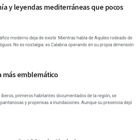
anía y leyendas mediterráneas que pocos
ráfico moderno deja de existir. Mientras habla de Aquiles rodeado de
ntiguos. No es nostalgia: es Calabria operando en su propia dimensión
ola más emblemático
 íberos, primeros habitantes documentados de la región, se
as pantanosas y propensas a inundaciones. Aunque su presencia dejó