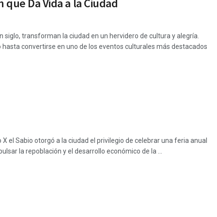
n que Da Vida a la Ciudad
siglo, transforman la ciudad en un hervidero de cultura y alegría.
o hasta convertirse en uno de los eventos culturales más destacados
 X el Sabio otorgó a la ciudad el privilegio de celebrar una feria anual
lsar la repoblación y el desarrollo económico de la ...