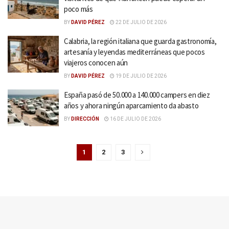
poco más
BY
DAVID PÉREZ
22 DE JULIO DE 2026
Calabria, la región italiana que guarda gastronomía,
artesanía y leyendas mediterráneas que pocos
viajeros conocen aún
BY
DAVID PÉREZ
19 DE JULIO DE 2026
España pasó de 50.000 a 140.000 campers en diez
años y ahora ningún aparcamiento da abasto
BY
DIRECCIÓN
16 DE JULIO DE 2026
1
2
3