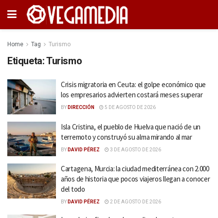
Home
Tag
Turismo
Etiqueta:
Turismo
Crisis migratoria en Ceuta: el golpe económico que
los empresarios advierten costará meses superar
BY
DIRECCIÓN
5 DE AGOSTO DE 2026
Isla Cristina, el pueblo de Huelva que nació de un
terremoto y construyó su alma mirando al mar
BY
DAVID PÉREZ
3 DE AGOSTO DE 2026
Cartagena, Murcia: la ciudad mediterránea con 2.000
años de historia que pocos viajeros llegan a conocer
del todo
BY
DAVID PÉREZ
2 DE AGOSTO DE 2026