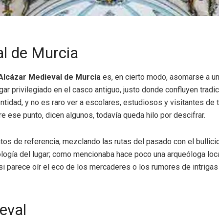
al de Murcia
Alcázar Medieval de Murcia
es, en cierto modo, asomarse a un
ar privilegiado en el casco antiguo, justo donde confluyen tradici
entidad, y no es raro ver a escolares, estudiosos y visitantes de
e ese punto, dicen algunos, todavía queda hilo por descifrar.
tos de referencia, mezclando las rutas del pasado con el bullic
ología del lugar; como mencionaba hace poco una arqueóloga loc
si parece oír el eco de los mercaderes o los rumores de intrigas
eval