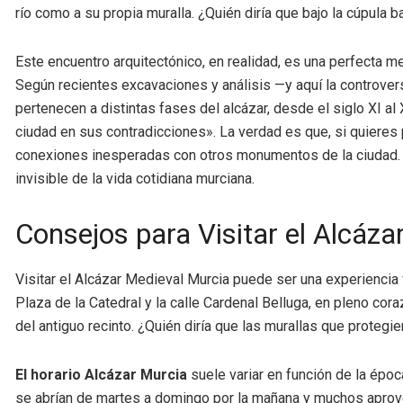
río como a su propia muralla. ¿Quién diría que bajo la cúpula 
Este encuentro arquitectónico, en realidad, es una perfecta m
Según recientes excavaciones y análisis —y aquí la controve
pertenecen a distintas fases del alcázar, desde el siglo XI al
ciudad en sus contradicciones». La verdad es que, si quieres p
conexiones inesperadas con otros monumentos de la ciudad. 
invisible de la vida cotidiana murciana.
Consejos para Visitar el Alcáz
Visitar el Alcázar Medieval Murcia puede ser una experiencia
Plaza de la Catedral y la calle Cardenal Belluga, en pleno cor
del antiguo recinto. ¿Quién diría que las murallas que proteg
El horario Alcázar Murcia
suele variar en función de la époc
se abrían de martes a domingo por la mañana y muchos aprove