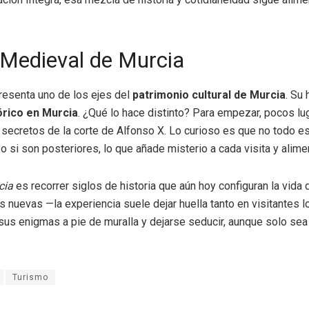
 Medieval de Murcia
resenta uno de los ejes del
patrimonio cultural de Murcia
. Su 
órico en Murcia
. ¿Qué lo hace distinto? Para empezar, pocos lu
ecretos de la corte de Alfonso X. Lo curioso es que no todo es
 si son posteriores, lo que añade misterio a cada visita y alime
cia
es recorrer siglos de historia que aún hoy configuran la vida
es nuevas —la experiencia suele dejar huella tanto en visitantes
ir sus enigmas a pie de muralla y dejarse seducir, aunque solo se
Turismo