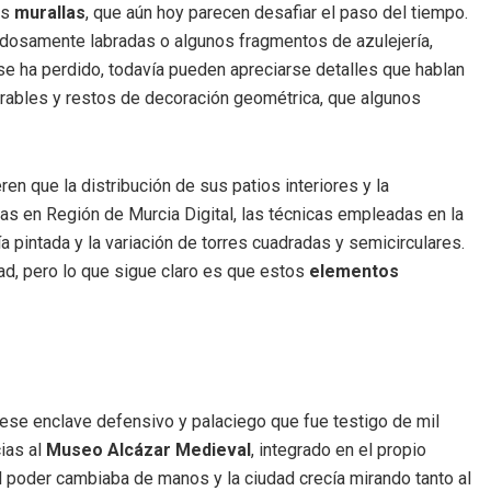
as
murallas
, que aún hoy parecen desafiar el paso del tiempo.
dadosamente labradas o algunos fragmentos de azulejería,
e ha perdido, todavía pueden apreciarse detalles que hablan
rables y restos de decoración geométrica, que algunos
n que la distribución de sus patios interiores y la
as en Región de Murcia Digital, las técnicas empleadas en la
a pintada y la variación de torres cuadradas y semicirculares.
d, pero lo que sigue claro es que estos
elementos
 ese enclave defensivo y palaciego que fue testigo de mil
cias al
Museo Alcázar Medieval
, integrado en el propio
el poder cambiaba de manos y la ciudad crecía mirando tanto al