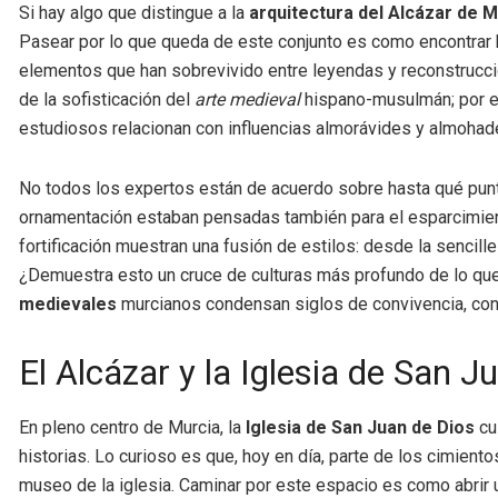
Si hay algo que distingue a la
arquitectura del Alcázar de M
Pasear por lo que queda de este conjunto es como encontrar h
elementos que han sobrevivido entre leyendas y reconstrucci
de la sofisticación del
arte medieval
hispano-musulmán; por ej
estudiosos relacionan con influencias almorávides y almohad
No todos los expertos están de acuerdo sobre hasta qué pun
ornamentación estaban pensadas también para el esparcimiento
fortificación muestran una fusión de estilos: desde la sencill
¿Demuestra esto un cruce de culturas más profundo de lo qu
medievales
murcianos condensan siglos de convivencia, confl
El Alcázar y la Iglesia de San J
En pleno centro de Murcia, la
Iglesia de San Juan de Dios
cu
historias. Lo curioso es que, hoy en día, parte de los cimiento
museo de la iglesia. Caminar por este espacio es como abrir u