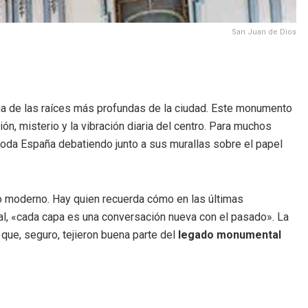
San Juan de Dios
a de las raíces más profundas de la ciudad. Este monumento
ón, misterio y la vibración diaria del centro. Para muchos
 toda España debatiendo junto a sus murallas sobre el papel
io moderno. Hay quien recuerda cómo en las últimas
al, «cada capa es una conversación nueva con el pasado». La
 que, seguro, tejieron buena parte del
legado monumental