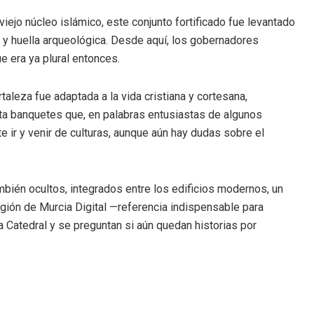
ejo núcleo islámico, este conjunto fortificado fue levantado
a y huella arqueológica. Desde aquí, los gobernadores
que era ya plural entonces.
taleza fue adaptada a la vida cristiana y cortesana,
asta banquetes que, en palabras entusiastas de algunos
e ir y venir de culturas, aunque aún hay dudas sobre el
mbién ocultos, integrados entre los edificios modernos, un
ión de Murcia Digital —referencia indispensable para
 Catedral y se preguntan si aún quedan historias por