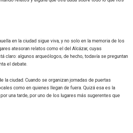
huella en la ciudad sigue viva, y no solo en la memoria de los
gares atesoran relatos como el del Alcázar, cuyas
tá claro: algunos arqueólogos, de hecho, todavía se preguntan
nta el debate.
 de la ciudad. Cuando se organizan jornadas de puertas
 locales como en quienes llegan de fuera. Quizá esa es la
a por una tarde, por uno de los lugares más sugerentes que