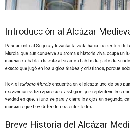
Introducción al Alcázar Mediev
Pasear junto al Segura y levantar la vista hacia los restos del
Murcia, que aún conserva su aroma a historia viva, ocupa un lug
murcianos, hablar de este alcázar es hablar de parte de su id
exacto que jugó en los siglos árabes y cristianos, porque sobr
Hoy, el
turismo Murcia
encuentra en el alcázar uno de sus pun
excavaciones han aparecido vestigios que replantean la cron
verdad es que, si uno se para y cierra los ojos un segundo, ca
murciano que hoy defendemos entre todos.
Breve Historia del Alcázar Medi