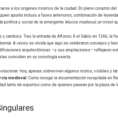
rse a los orígenes mismos de la ciudad. En pleno corazón del vi
 quien apunta incluso a fases anteriores, combinación de leyend
da política y social de la emergente
Murcia medieval
, un crisol 
y cambios. Tras la entrada de Alfonso X el Sabio en 1266, la for
gobernar. A veces se olvida que aquí se celebraron consejos y h
odificaciones arquitectónicas —y sus ampliaciones— reflejaron est
stas coinciden en su cronología exacta.
volucionar. Hoy, apenas sobreviven algunos restos, visibles y ta
cia medieval
. Como recoge la documentación recopilada en Reg
ad tanto de expertos como de quienes pasean por la plaza de la
Singulares