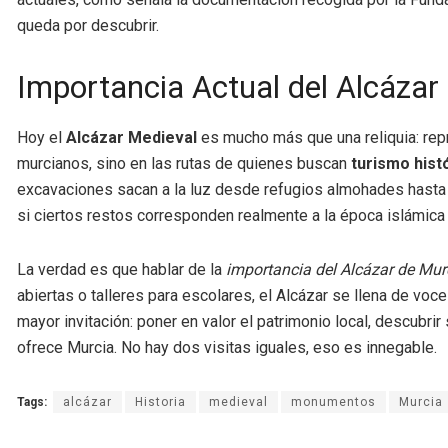
queda por descubrir.
Importancia Actual del Alcázar
Hoy el
Alcázar Medieval
es mucho más que una reliquia: rep
murcianos, sino en las rutas de quienes buscan
turismo hist
excavaciones sacan a la luz desde refugios almohades hasta s
si ciertos restos corresponden realmente a la época islámica o
La verdad es que hablar de la
importancia del Alcázar de Mur
abiertas o talleres para escolares, el Alcázar se llena de voc
mayor invitación: poner en valor el patrimonio local, descubr
ofrece Murcia. No hay dos visitas iguales, eso es innegable.
Tags:
alcázar
Historia
medieval
monumentos
Murcia