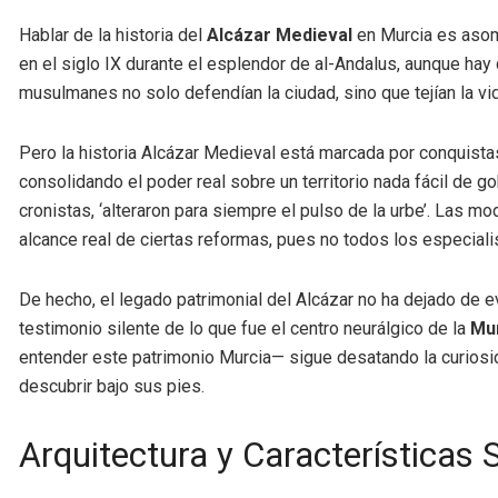
Hablar de la historia del
Alcázar Medieval
en Murcia es asoma
en el siglo IX durante el esplendor de al-Andalus, aunque hay
musulmanes no solo defendían la ciudad, sino que tejían la vi
Pero la historia Alcázar Medieval está marcada por conquistas 
consolidando el poder real sobre un territorio nada fácil de 
cronistas, ‘alteraron para siempre el pulso de la urbe’. Las m
alcance real de ciertas reformas, pues no todos los especiali
De hecho, el legado patrimonial del Alcázar no ha dejado de e
testimonio silente de lo que fue el centro neurálgico de la
Mur
entender este patrimonio Murcia— sigue desatando la curiosid
descubrir bajo sus pies.
Arquitectura y Características 