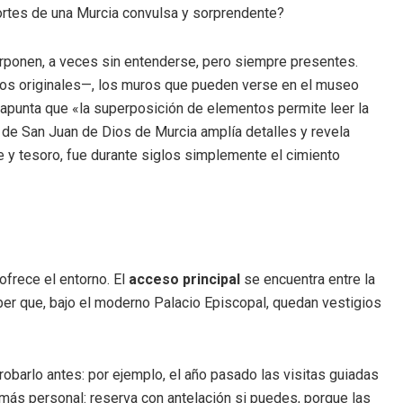
ecortes de una Murcia convulsa y sorprendente?
rponen, a veces sin entenderse, pero siempre presentes.
sos originales—, los muros que pueden verse en el museo
o, apunta que «la superposición de elementos permite leer la
ia de San Juan de Dios de Murcia amplía detalles y revela
y tesoro, fue durante siglos simplemente el cimiento
ofrece el entorno. El
acceso principal
se encuentra entre la
saber que, bajo el moderno Palacio Episcopal, quedan vestigios
robarlo antes: por ejemplo, el año pasado las visitas guiadas
ás personal: reserva con antelación si puedes, porque las