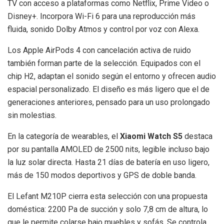
TV con acceso a plataformas como Netflix, Prime Video o
Disney+. Incorpora Wi-Fi 6 para una reproducción más
fluida, sonido Dolby Atmos y control por voz con Alexa.
Los Apple AirPods 4 con cancelación activa de ruido
también forman parte de la selección. Equipados con el
chip H2, adaptan el sonido según el entorno y ofrecen audio
espacial personalizado. El diseño es más ligero que el de
generaciones anteriores, pensado para un uso prolongado
sin molestias.
En la categoría de wearables, el
Xiaomi Watch S5
destaca
por su pantalla AMOLED de 2500 nits, legible incluso bajo
la luz solar directa. Hasta 21 días de batería en uso ligero,
más de 150 modos deportivos y GPS de doble banda.
El Lefant M210P cierra esta selección con una propuesta
doméstica: 2200 Pa de succión y solo 7,8 cm de altura, lo
que le permite colarse bajo muebles y sofás. Se controla