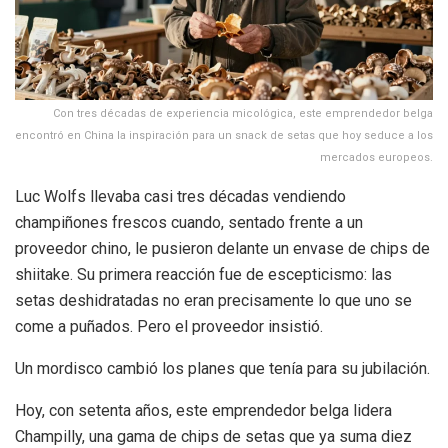
Con tres décadas de experiencia micológica, este emprendedor belga
encontró en China la inspiración para un snack de setas que hoy seduce a los
mercados europeos.
Luc Wolfs llevaba casi tres décadas vendiendo
champiñones frescos cuando, sentado frente a un
proveedor chino, le pusieron delante un envase de chips de
shiitake. Su primera reacción fue de escepticismo: las
setas deshidratadas no eran precisamente lo que uno se
come a puñados. Pero el proveedor insistió.
Un mordisco cambió los planes que tenía para su jubilación.
Hoy, con setenta años, este emprendedor belga lidera
Champilly, una gama de chips de setas que ya suma diez