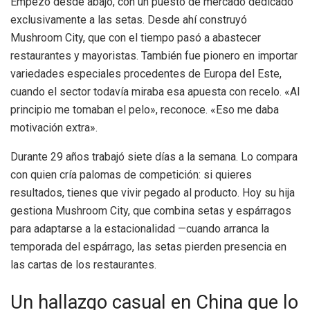
Empezó desde abajo, con un puesto de mercado dedicado
exclusivamente a las setas. Desde ahí construyó
Mushroom City, que con el tiempo pasó a abastecer
restaurantes y mayoristas. También fue pionero en importar
variedades especiales procedentes de Europa del Este,
cuando el sector todavía miraba esa apuesta con recelo. «Al
principio me tomaban el pelo», reconoce. «Eso me daba
motivación extra».
Durante 29 años trabajó siete días a la semana. Lo compara
con quien cría palomas de competición: si quieres
resultados, tienes que vivir pegado al producto. Hoy su hija
gestiona Mushroom City, que combina setas y espárragos
para adaptarse a la estacionalidad —cuando arranca la
temporada del espárrago, las setas pierden presencia en
las cartas de los restaurantes.
Un hallazgo casual en China que lo