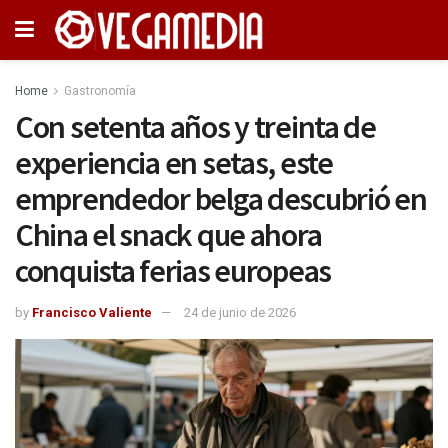
Home
Gastronomía
Con setenta años y treinta de
experiencia en setas, este
emprendedor belga descubrió en
China el snack que ahora
conquista ferias europeas
by
Francisco Valiente
24 de junio de 2026