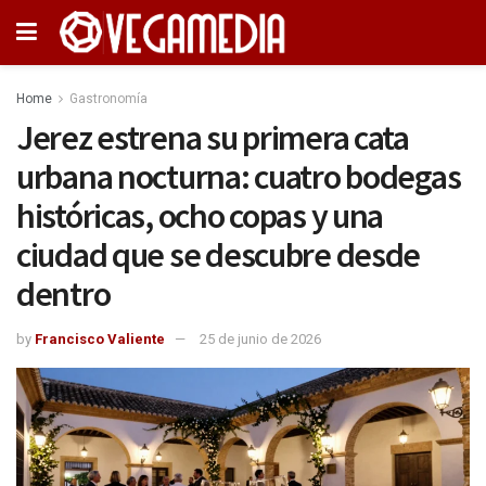
Home
Gastronomía
Jerez estrena su primera cata
urbana nocturna: cuatro bodegas
históricas, ocho copas y una
ciudad que se descubre desde
dentro
by
Francisco Valiente
25 de junio de 2026