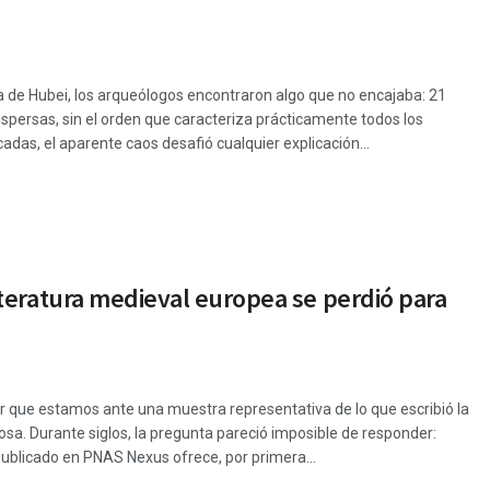
na de Hubei, los arqueólogos encontraron algo que no encajaba: 21
ersas, sin el orden que caracteriza prácticamente todos los
as, el aparente caos desafió cualquier explicación...
teratura medieval europea se perdió para
r que estamos ante una muestra representativa de lo que escribió la
a. Durante siglos, la pregunta pareció imposible de responder:
ublicado en PNAS Nexus ofrece, por primera...