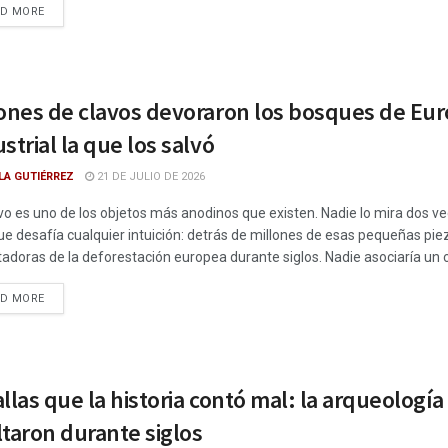
DETAILS
AD MORE
ones de clavos devoraron los bosques de Euro
strial la que los salvó
LA GUTIÉRREZ
21 DE JULIO DE 2026
vo es uno de los objetos más anodinos que existen. Nadie lo mira dos v
ue desafía cualquier intuición: detrás de millones de esas pequeñas pie
adoras de la deforestación europea durante siglos. Nadie asociaría un cl
DETAILS
AD MORE
llas que la historia contó mal: la arqueología
taron durante siglos