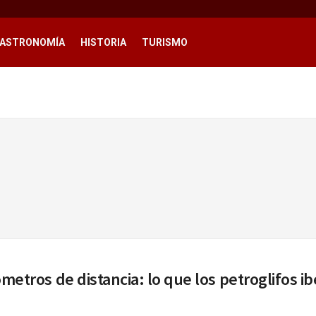
ASTRONOMÍA
HISTORIA
TURISMO
ómetros de distancia: lo que los petroglifos i