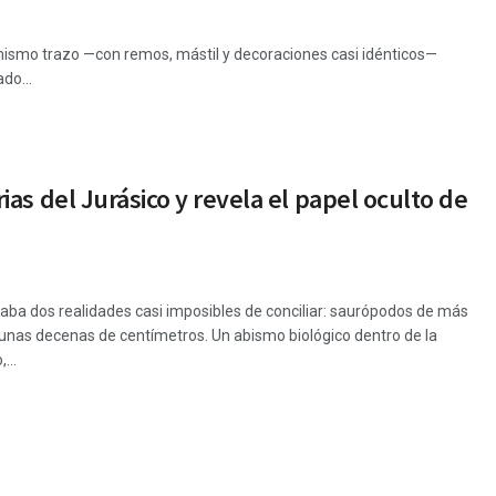
e mismo trazo —con remos, mástil y decoraciones casi idénticos—
do...
as del Jurásico y revela el papel oculto de
gaba dos realidades casi imposibles de conciliar: saurópodos de más
 unas decenas de centímetros. Un abismo biológico dentro de la
...