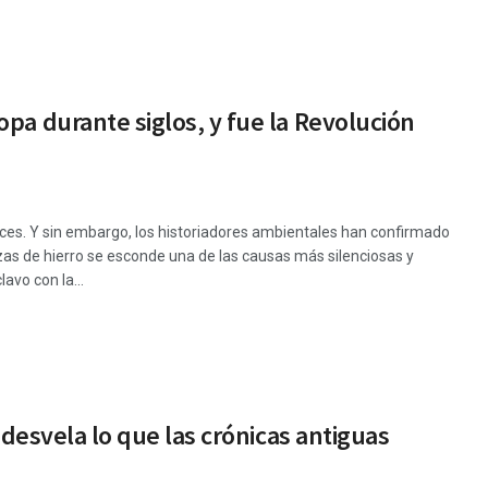
pa durante siglos, y fue la Revolución
eces. Y sin embargo, los historiadores ambientales han confirmado
zas de hierro se esconde una de las causas más silenciosas y
avo con la...
 desvela lo que las crónicas antiguas