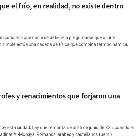
e el frío, en realidad, no existe dentro
 tan cotidiano que nadie se detiene a preguntarse qué ocurre
o simple actúa una cadena de física que combina termodinámica,
trofes y renacimientos que forjaron una
hoy esta ciudad, hay que remontarse al 25 de junio de 825, cuando el
Madinat Al-Mursiya. Romanos, árabes y castellanos fueron