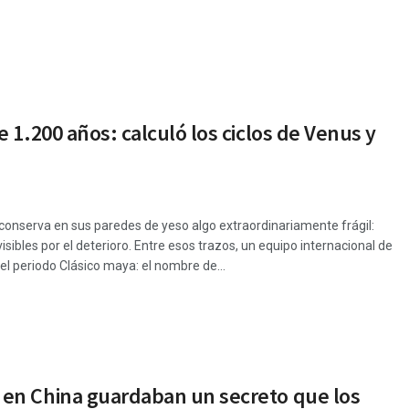
 1.200 años: calculó los ciclos de Venus y
onserva en sus paredes de yeso algo extraordinariamente frágil:
bles por el deterioro. Entre esos trazos, un equipo internacional de
l periodo Clásico maya: el nombre de...
 en China guardaban un secreto que los