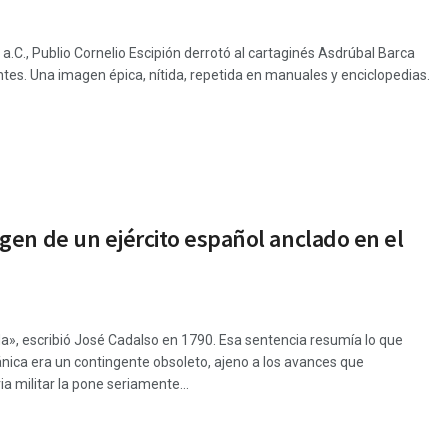
 a.C., Publio Cornelio Escipión derrotó al cartaginés Asdrúbal Barca
antes. Una imagen épica, nítida, repetida en manuales y enciclopedias.
gen de un ejército español anclado en el
», escribió José Cadalso en 1790. Esa sentencia resumía lo que
pánica era un contingente obsoleto, ajeno a los avances que
 militar la pone seriamente...