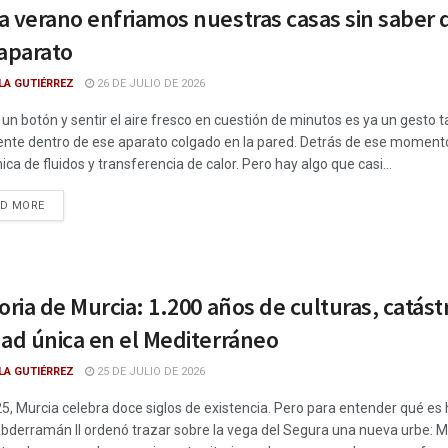
 verano enfriamos nuestras casas sin saber qu
 aparato
LA GUTIÉRREZ
26 DE JULIO DE 2026
 un botón y sentir el aire fresco en cuestión de minutos es ya un gesto
nte dentro de ese aparato colgado en la pared. Detrás de ese moment
ca de fluidos y transferencia de calor. Pero hay algo que casi...
DETAILS
AD MORE
oria de Murcia: 1.200 años de culturas, catás
dad única en el Mediterráneo
LA GUTIÉRREZ
25 DE JULIO DE 2026
5, Murcia celebra doce siglos de existencia. Pero para entender qué es 
bderramán II ordenó trazar sobre la vega del Segura una nueva urbe: 