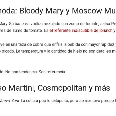
 moda: Bloody Mary y Moscow Mu
Mary. Su base es vodka mezclado con zumo de tomate, salsa Per
 tres de zumo de tomate. Es
el referente indiscutible del brunch
y 
irve en una taza de cobre que enfría la bebida con mayor rapidez
 picado. La temperatura y la cantidad de hielo no son detalles m
o. No son tendencia. Son referencia.
so Martini, Cosmopolitan y más
Nueva York
. La cultura pop lo catapultó, pero se mantuvo porque