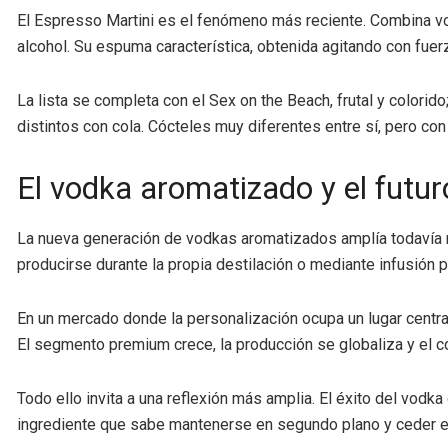
El Espresso Martini es el fenómeno más reciente. Combina vo
alcohol. Su espuma característica, obtenida agitando con fuerza
La lista se completa con el Sex on the Beach, frutal y colorid
distintos con cola. Cócteles muy diferentes entre sí, pero 
El vodka aromatizado y el futur
La nueva generación de vodkas aromatizados amplía todaví
producirse durante la propia destilación o mediante infusión po
En un mercado donde la personalización ocupa un lugar centra
El segmento premium crece, la producción se globaliza y el
Todo ello invita a una reflexión más amplia. El éxito del vodk
ingrediente que sabe mantenerse en segundo plano y ceder el