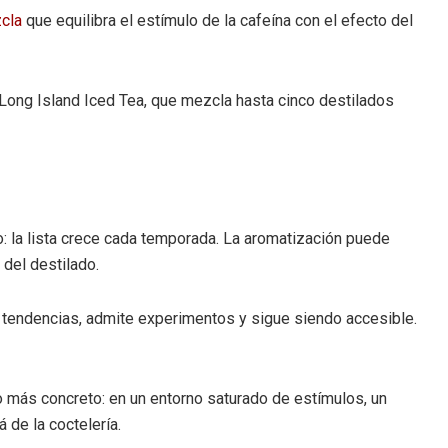
cla
que equilibra el estímulo de la cafeína con el efecto del
el Long Island Iced Tea, que mezcla hasta cinco destilados
pino: la lista crece cada temporada. La aromatización puede
 del destilado.
a tendencias, admite experimentos y sigue siendo accesible.
go más concreto: en un entorno saturado de estímulos, un
de la coctelería.