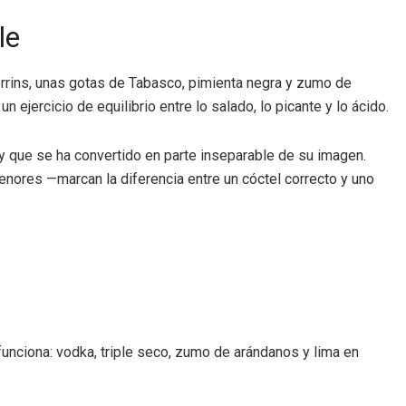
le
rins, unas gotas de Tabasco, pimienta negra y zumo de
un ejercicio de equilibrio entre lo salado, lo picante y lo ácido.
 y que se ha convertido en parte inseparable de su imagen.
enores —marcan la diferencia entre un cóctel correcto y uno
 funciona: vodka, triple seco, zumo de arándanos y lima en