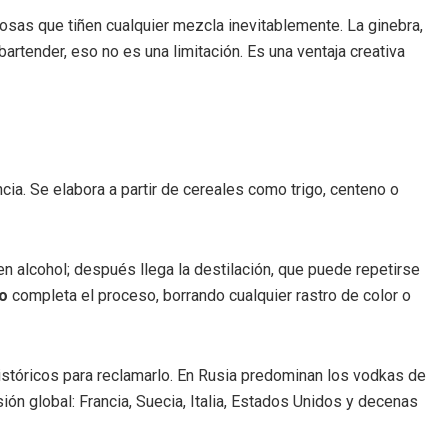
osas que tiñen cualquier mezcla inevitablemente. La ginebra,
bartender, eso no es una limitación. Es una ventaja creativa
encia. Se elabora a partir de cereales como trigo, centeno o
n alcohol; después llega la destilación, que puede repetirse
vo
completa el proceso, borrando cualquier rastro de color o
istóricos para reclamarlo. En Rusia predominan los vodkas de
ión global: Francia, Suecia, Italia, Estados Unidos y decenas