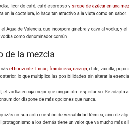
dka, licor de café, café espresso y
sirope de azúcar en una mez
 en la coctelera, lo hace tan atractivo a la vista como en sabor.
o; el Agua de Valencia, que incorpora ginebra y cava al vodka; y 
con vodka como denominador común.
o de la mezcla
a más
el horizonte. Limón, frambuesa, naranja
, chile, vainilla, pe
sterior, lo que multiplica las posibilidades sin alterar la esencia
l, el vodka encaja mejor que ningún otro espirituoso. Se adapta 
 consumidor dispone de más opciones que nunca.
a quizás no sea solo cuestión de versatilidad técnica, sino de al
 protagonismo a los demás tiene un valor que va mucho más allá 