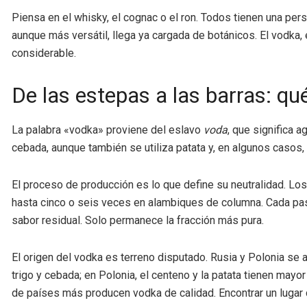
Piensa en el whisky, el cognac o el ron. Todos tienen una pe
aunque más versátil, llega ya cargada de botánicos. El vodka, e
considerable.
De las estepas a las barras: qu
La palabra «vodka» proviene del eslavo
voda
, que significa a
cebada, aunque también se utiliza patata y, en algunos casos, 
El proceso de producción es lo que define su neutralidad. Los
hasta cinco o seis veces en alambiques de columna. Cada p
sabor residual. Solo permanece la fracción más pura.
El origen del vodka es terreno disputado. Rusia y Polonia se
trigo y cebada; en Polonia, el centeno y la patata tienen mayo
de países más producen vodka de calidad. Encontrar un lugar d