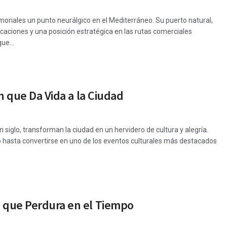
moriales un punto neurálgico en el Mediterráneo. Su puerto natural,
caciones y una posición estratégica en las rutas comerciales
ue...
n que Da Vida a la Ciudad
siglo, transforman la ciudad en un hervidero de cultura y alegría.
o hasta convertirse en uno de los eventos culturales más destacados
a que Perdura en el Tiempo