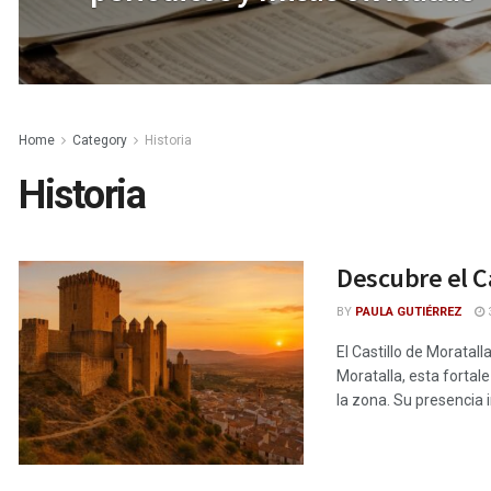
Home
Category
Historia
Historia
Descubre el Ca
BY
PAULA GUTIÉRREZ
3
El Castillo de Moratal
Moratalla, esta fortal
la zona. Su presencia 