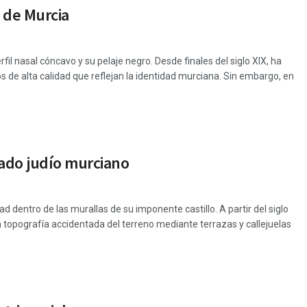
 de Murcia
il nasal cóncavo y su pelaje negro. Desde finales del siglo XIX, ha
os de alta calidad que reflejan la identidad murciana. Sin embargo, en
gado judío murciano
 dentro de las murallas de su imponente castillo. A partir del siglo
a topografía accidentada del terreno mediante terrazas y callejuelas