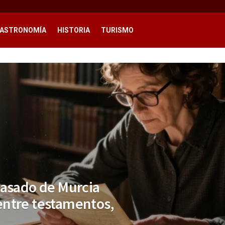
ASTRONOMÍA
HISTORIA
TURISMO
pasado de Murcia
entre testamentos,