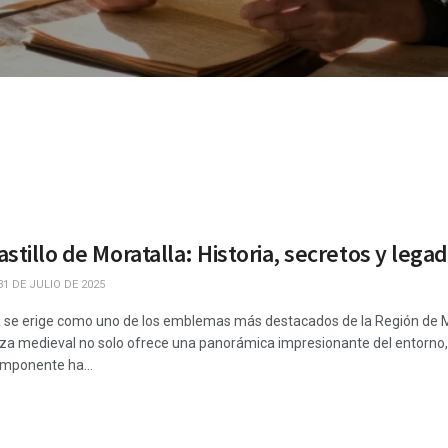
stillo de Moratalla: Historia, secretos y lega
1 DE JULIO DE 2025
la se erige como uno de los emblemas más destacados de la Región de Mu
eza medieval no solo ofrece una panorámica impresionante del entorno, si
imponente ha...