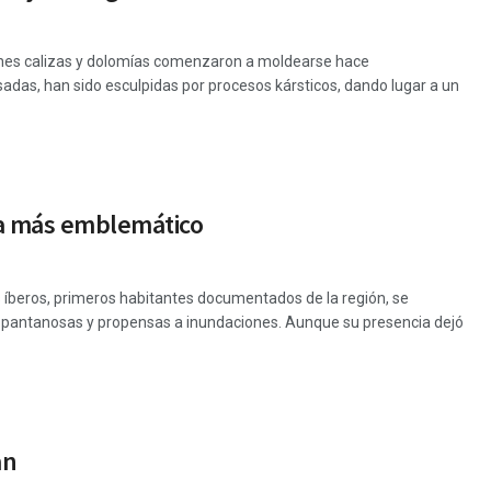
ones calizas y dolomías comenzaron a moldearse hace
adas, han sido esculpidas por procesos kársticos, dando lugar a un
ola más emblemático
 íberos, primeros habitantes documentados de la región, se
as pantanosas y propensas a inundaciones. Aunque su presencia dejó
an