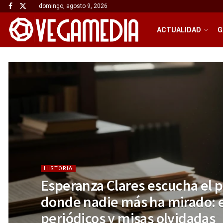
domingo, agosto 9, 2026
ACTUALIDAD
G
HISTORIA
Esperanza Clares escucha el 
donde nadie más ha mirado: 
periódicos y misas olvidadas