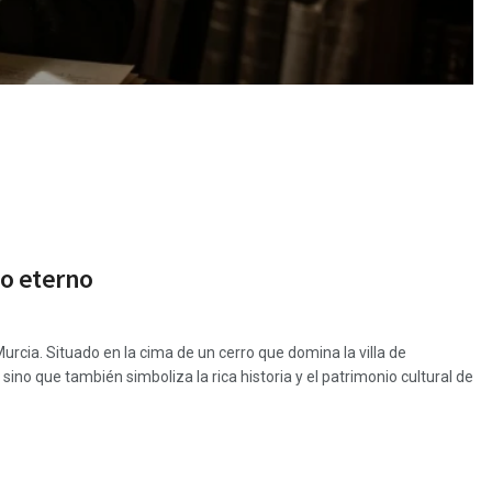
do eterno
rcia. Situado en la cima de un cerro que domina la villa de
no que también simboliza la rica historia y el patrimonio cultural de