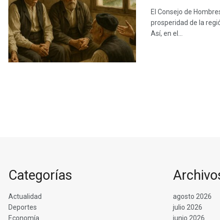
El Consejo de Hombres 
prosperidad de la regi
Así, en el...
Categorías
Archivo
Actualidad
agosto 2026
Deportes
julio 2026
Economía
junio 2026