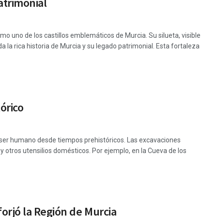
atrimonial
o uno de los castillos emblemáticos de Murcia. Su silueta, visible
 la rica historia de Murcia y su legado patrimonial. Esta fortaleza
tórico
el ser humano desde tiempos prehistóricos. Las excavaciones
y otros utensilios domésticos. Por ejemplo, en la Cueva de los
forjó la Región de Murcia