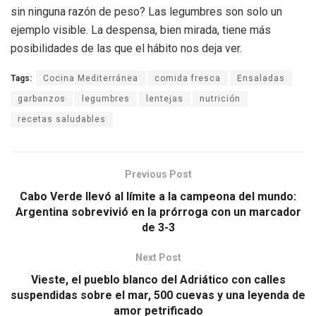
sin ninguna razón de peso? Las legumbres son solo un
ejemplo visible. La despensa, bien mirada, tiene más
posibilidades de las que el hábito nos deja ver.
Tags:
Cocina Mediterránea
comida fresca
Ensaladas
garbanzos
legumbres
lentejas
nutrición
recetas saludables
Previous Post
Cabo Verde llevó al límite a la campeona del mundo:
Argentina sobrevivió en la prórroga con un marcador
de 3-3
Next Post
Vieste, el pueblo blanco del Adriático con calles
suspendidas sobre el mar, 500 cuevas y una leyenda de
amor petrificado