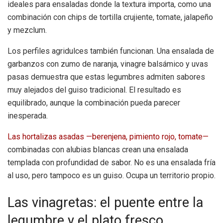
ideales para ensaladas donde la textura importa, como una
combinación con chips de tortilla crujiente, tomate, jalapeño
y mezclum.
Los perfiles agridulces también funcionan. Una ensalada de
garbanzos con zumo de naranja, vinagre balsámico y uvas
pasas demuestra que estas legumbres admiten sabores
muy alejados del guiso tradicional. El resultado es
equilibrado, aunque la combinación pueda parecer
inesperada.
Las hortalizas asadas —berenjena, pimiento rojo, tomate—
combinadas con alubias blancas crean una ensalada
templada con profundidad de sabor. No es una ensalada fría
al uso, pero tampoco es un guiso. Ocupa un territorio propio.
Las vinagretas: el puente entre la
legumbre y el plato fresco