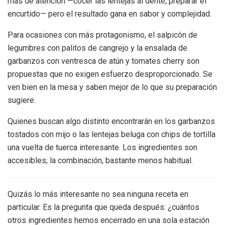
más de atención —cocer las lentejas al dente, preparar el
encurtido— pero el resultado gana en sabor y complejidad.
Para ocasiones con más protagonismo, el salpicón de
legumbres con palitos de cangrejo y la ensalada de
garbanzos con ventresca de atún y tomates cherry son
propuestas que no exigen esfuerzo desproporcionado. Se
ven bien en la mesa y saben mejor de lo que su preparación
sugiere.
Quienes buscan algo distinto encontrarán en los garbanzos
tostados con mijo o las lentejas beluga con chips de tortilla
una vuelta de tuerca interesante. Los ingredientes son
accesibles; la combinación, bastante menos habitual.
Quizás lo más interesante no sea ninguna receta en
particular. Es la pregunta que queda después: ¿cuántos
otros ingredientes hemos encerrado en una sola estación