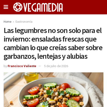
Home
Gastronomía
Las legumbres no son solo para el
invierno: ensaladas frescas que
cambian lo que creías saber sobre
garbanzos, lentejas y alubias
by
Francisco Valiente
5 de julio de 2026